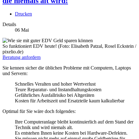
die niemals alt wird!
Drucken
Details
06
Mai
So funktioniert EDV heute! (Foto: Elisabeth Patzal, Rosel Eckstein /
pixelio.de)
Beratung anfordern
Sie kennen sicher die üblichen Probleme mit Computern, Laptops
und Servern:
Schnelles Veralten und hoher Wertverlust
Teure Reparatur- und Instandhaltungskosten
Gefährliches Ausfallrisiko bei Altgeräten
Kosten für Arbeitszeit und Ersatzteile kaum kalkulierbar
Optimal für Sie wäre doch folgendes:
Ihre Computeranlage bleibt kontinuierlich auf dem Stand der
Technik und wird niemals alt.
Es entstehen Ihnen keine Kosten bei Hardware-Defekten.
Sie müssen nicht mehr auf einmal große Geldbeträge für