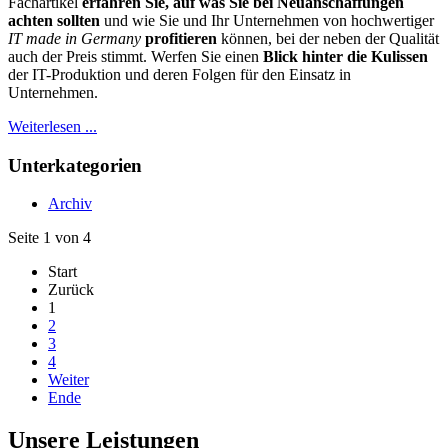
Fachartikel
erfahren Sie, auf was Sie bei Neuanschaffungen
achten sollten
und wie Sie und Ihr Unternehmen von hochwertiger
IT made in Germany
profitieren
können, bei der neben der Qualität
auch der Preis stimmt. Werfen Sie einen
Blick hinter die Kulissen
der IT-Produktion und deren Folgen für den Einsatz in
Unternehmen.
Weiterlesen ...
Unterkategorien
Archiv
Seite 1 von 4
Start
Zurück
1
2
3
4
Weiter
Ende
Unsere
Leistungen