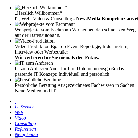
„Herzlich Willkommen“
IT, Web, Video & Consulting -
New-Media Kompetenz aus e
Webprojekte vom Fachmann
Wir kennen den schnellsten Weg
auf der Datenautobahn.
Video-Produktion
Egal ob Event-Reportage, Industriefilm,
Interview oder Werbetrailer
Wir verlieren für Sie niemals den Fokus.
IT zum Anfassen
Auch für Ihre Unternehmensgröße das
passende IT-Konzept: Individuell und persönlich.
Persönliche Beratung
Ausgezeichnetes Fachwissen in Sachen
Neue Medien und IT.
IT Service
Web
Video
Consulting
Referenzen
Neuigkeiten