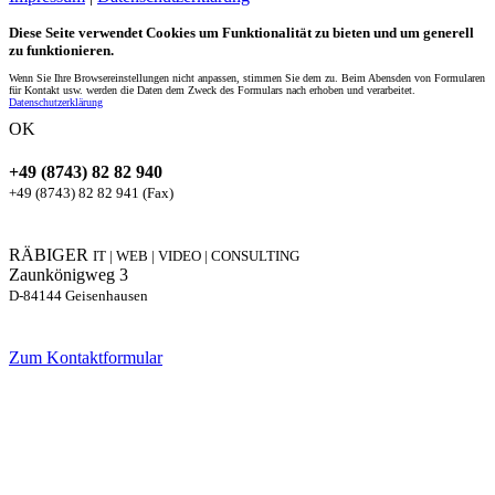
Diese Seite verwendet Cookies um Funktionalität zu bieten und um generell
zu funktionieren.
Wenn Sie Ihre Browsereinstellungen nicht anpassen, stimmen Sie dem zu. Beim Abensden von Formularen
für Kontakt usw. werden die Daten dem Zweck des Formulars nach erhoben und verarbeitet.
Datenschutzerklärung
OK
+49 (8743) 82 82 940
+49 (8743) 82 82 941 (Fax)
RÄBIGER
IT | WEB | VIDEO | CONSULTING
Zaunkönigweg 3
D-84144 Geisenhausen
Zum Kontaktformular